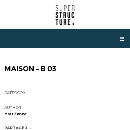
MAISON – B 03
CATEGORY
AUTHOR
Matt Zonza
PARTAGER...