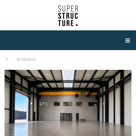
7
BUREAUX