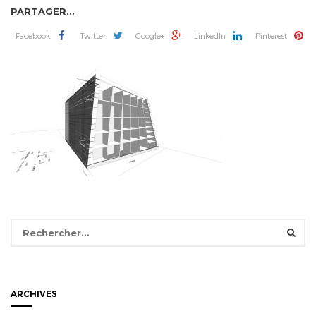
PARTAGER...
Facebook
Twitter
Google+
LinkedIn
Pinterest
Rechercher :
ARCHIVES