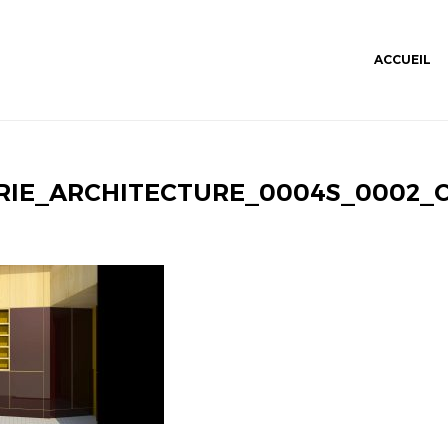
ACCUEIL
RIE_ARCHITECTURE_0004S_0002_C