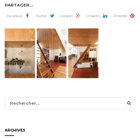
PARTAGER...
Facebook
Twitter
Google+
LinkedIn
Pinterest
Rechercher :
ARCHIVES