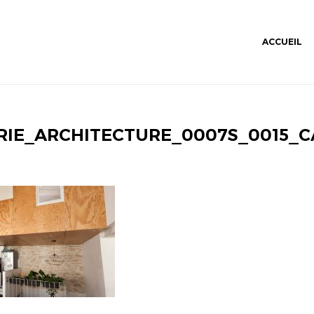
ACCUEIL
RIE_ARCHITECTURE_0007S_0015_C