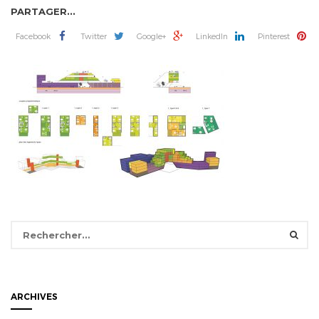
PARTAGER...
Facebook
Twitter
Google+
LinkedIn
Pinterest
Rechercher :
ARCHIVES