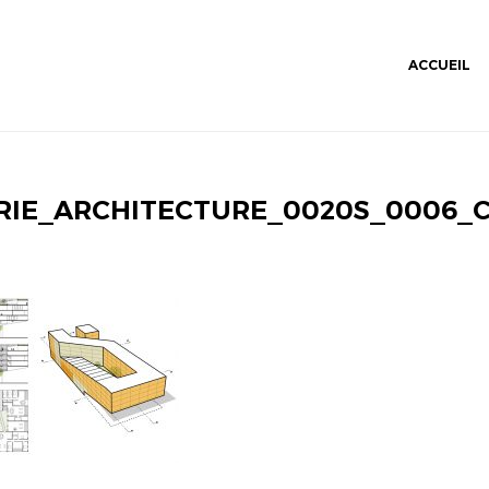
ACCUEIL
RIE_ARCHITECTURE_0020S_0006_C