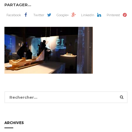
PARTAGER...
Facebook
Twitter
Google+
LinkedIn
Pinterest
Rechercher :
ARCHIVES