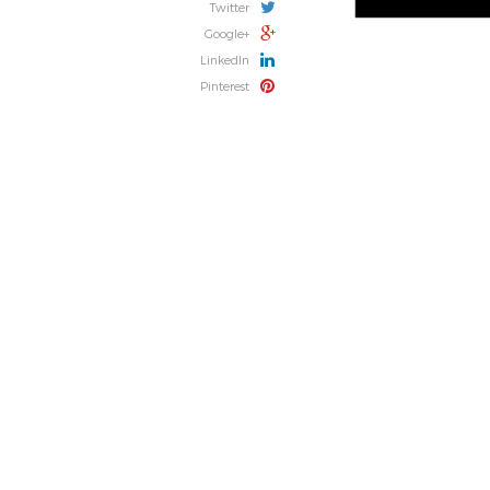
Twitter
Google+
LinkedIn
Pinterest