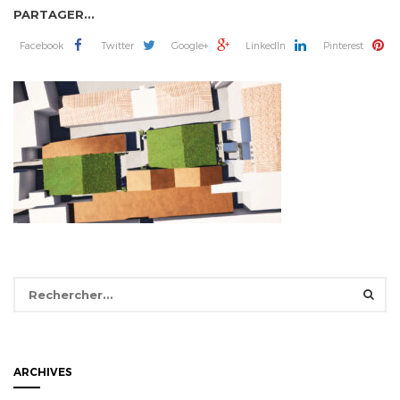
PARTAGER...
Facebook
Twitter
Google+
LinkedIn
Pinterest
Rechercher :
ARCHIVES