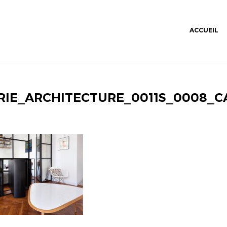
ACCUEIL
RIE_ARCHITECTURE_0011S_0008_C