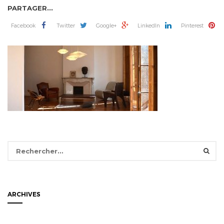
PARTAGER...
Facebook
Twitter
Google+
LinkedIn
Pinterest
Rechercher :
ARCHIVES