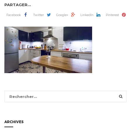
PARTAGER...
Facebook
Twitter
Google+
LinkedIn
Pinterest
Rechercher :
ARCHIVES