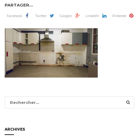
PARTAGER...
Facebook
Twitter
Google+
LinkedIn
Pinterest
Rechercher :
ARCHIVES