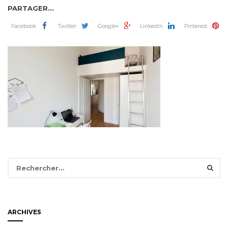
PARTAGER...
Facebook
Twitter
Google+
LinkedIn
Pinterest
Rechercher :
ARCHIVES