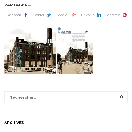
PARTAGER...
Facebook
Twitter
Google+
LinkedIn
Pinterest
Rechercher :
ARCHIVES