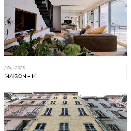
/ Oct 2023
MAISON – K